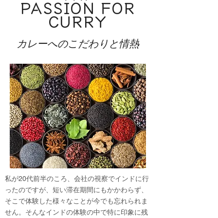
PASSION
FOR
CURRY
カレーへのこだわりと情熱
私が20代前半のころ、会社の視察でインドに行
ったのですが、短い滞在期間にもかかわらず、
そこで体験した様々なことが今でも忘れられま
せん。​そんなインドの体験の中で特に印象に残